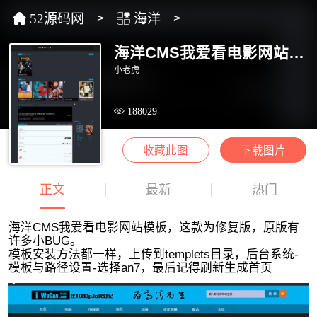
52源码网
>
海洋
>
海洋CMS我爱看电影网站模板
小老虎
188029
收藏此图
下载图片
正文
最新
热门
海洋CMS我爱看电影网站模板，这款为修复版，原版有
许多小BUG。
模板安装方法都一样，上传到templets目录，后台系统-
模板与路径设置-选择an7，最后记得刷新生成首页