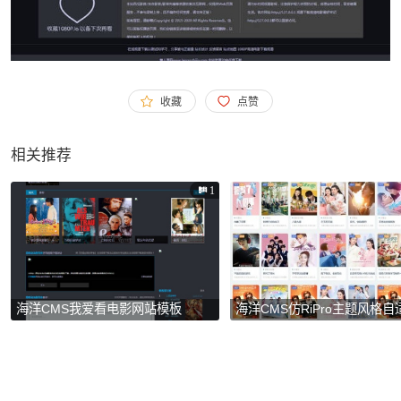
收藏
点赞
相关推荐
1
海洋CMS我爱看电影网站模板
海洋CMS仿RiPro主题风格
板下载