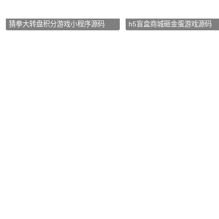
猜拳大转盘积分游戏小程序源码
h5盲盒商城砸金蛋游戏源码