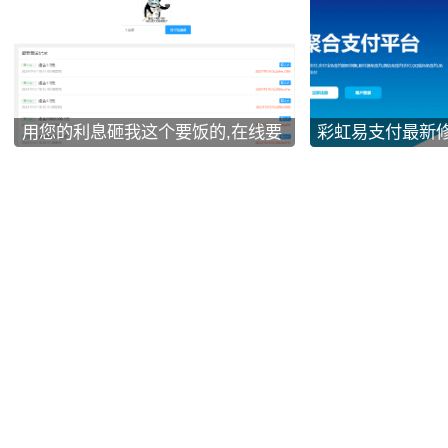
用您的利息砸我这个要饭的,在线要
彩虹易支付最新
饭系统源码
加订单投诉功能