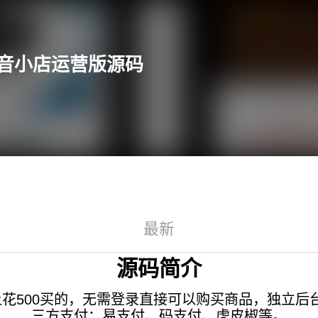
抖音小店运营版源码
最新
源码简介
上花500买的，无需登录直接可以购买商品，独立
三方支付：易支付、码支付、虎皮椒等。