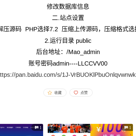
修改数据库信息
二.站点设置
解压源码 PHP选择7.2 压缩上传源码，压缩格式选
2.运行目录 public
后台地址：/Mao_admin
账号密码admin----LLCCVV00
ttps://pan.baidu.com/s/1J-VrBUOKlPbuOnlqvwnw
收藏
点赞
1
1