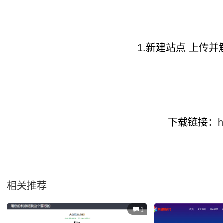
1.新建站点 上传并
下载链接：
h
相关推荐
1