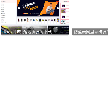
tiktok商城+落地页源码下载
仿蓝奏网盘系统源
解析