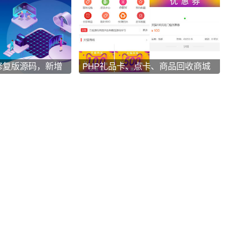
修复版源码，新增
PHP礼品卡、点卡、商品回收商城
系统源码