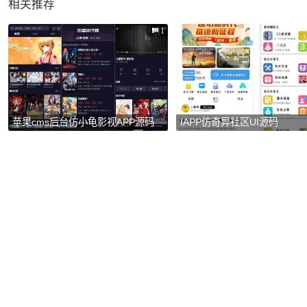
相关推荐
1
苹果cms后台仿小龟影视APP源码
IAPP仿奇异社区UI源码
V2.1